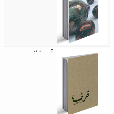
7
ظرف