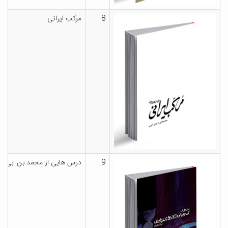
8
مرکب ایرانی
9
درس هایی از محمد بن ابی ال