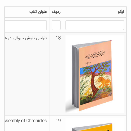
لوگو
ردیف
عنوان کتاب
18
طراحی نقوش حیوانی در هنر ا
s “Assembly of Chronicles
19