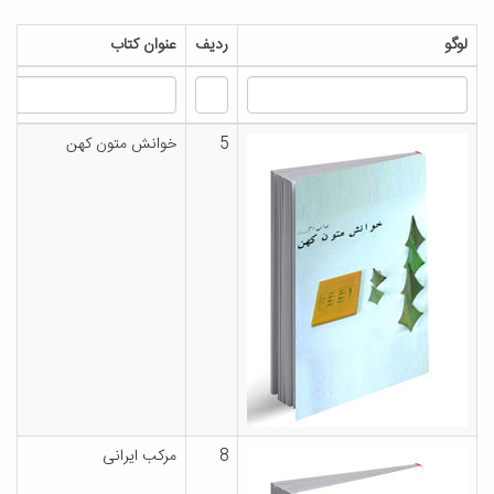
لوگو
ردیف
عنوان کتاب
5
خوانش متون کهن
8
مرکب ایرانی