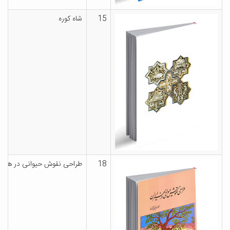
15
شاه کوره
18
طراحی نقوش حیوانی در هنر ا