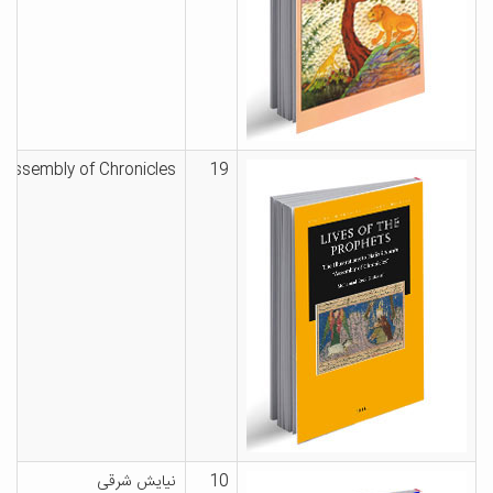
s “Assembly of Chronicles
19
10
نیایش شرقی