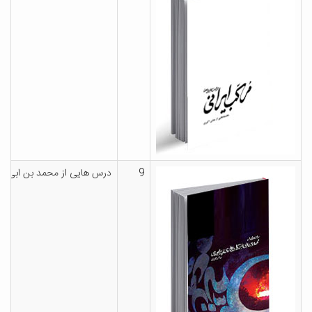
9
درس هایی از محمد بن ابی ال