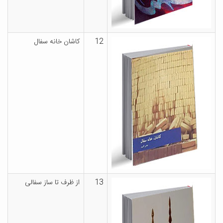
12
کاشان خانه سفال
13
از ظرف تا ساز سفالی