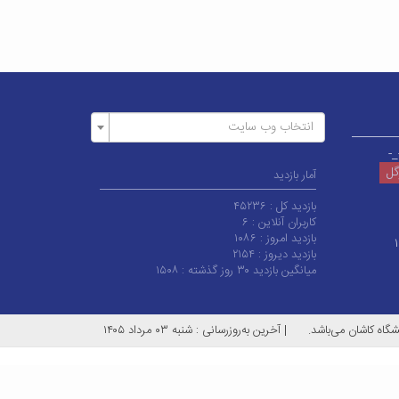
انتخاب وب سایت
_-
وگل
آمار بازدید
بازدید کل :
۴۵۲۳۶
کاربران آنلاین :
۶
بازدید امروز :
۱۰۸۶
بازدید دیروز :
۲۱۵۴
میانگین بازدید ۳۰ روز گذشته :
۱۵۰۸
گاه کاشان می‌باشد.
|
آخرین به‌روزرسانی : شنبه ۰۳ مرداد ۱۴۰۵