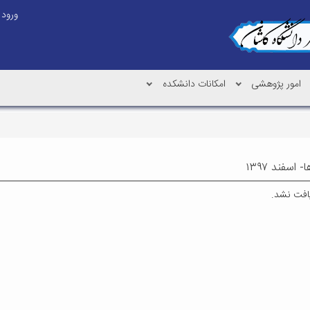
ورود
امور پژوهشی
امکانات دانشکده
 اسفند ۱۳۹۷
یافت نشد.