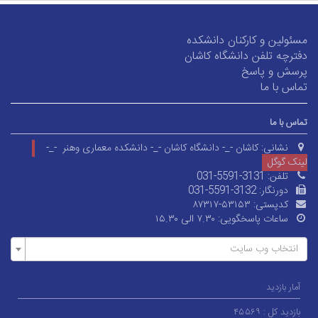
مسئولین و کارکنان دانشکده
دفترچه تلفن دانشگاه کاشان
پرسش و پاسخ
تماس با ما
تماس با ما
نشانی:
کاشان -_- دانشگاه کاشان -_- دانشکده معماری وهنر -_-
لینک گوگل
تلفن:
031-5591-3131
دورنگار:
031-5591-3132
کدپستی:
۸۷۳۱۷-۵۳۱۵۳
ساعات پاسخگویی:
۷.۳۰ الی ۱۵.۳۰
انتخاب وب سایت
آمار بازدید
بازدید کل :
۴۵۵۶۹