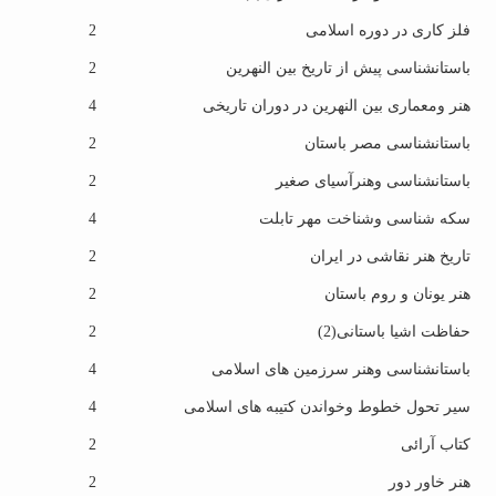
فلز کاری در دوره اسلامی
2
باستانشناسی پیش از تاریخ بین النهرین
2
هنر ومعماری بین النهرین در دوران تاریخی
4
باستانشناسی مصر باستان
2
باستانشناسی وهنرآسیای صغیر
2
سکه شناسی وشناخت مهر تابلت
4
تاریخ هنر نقاشی در ایران
2
هنر یونان و روم باستان
2
حفاظت اشیا باستانی(2)
2
باستانشناسی وهنر سرزمین های اسلامی
4
سیر تحول خطوط وخواندن کتیبه های اسلامی
4
کتاب آرائی
2
هنر خاور دور
2