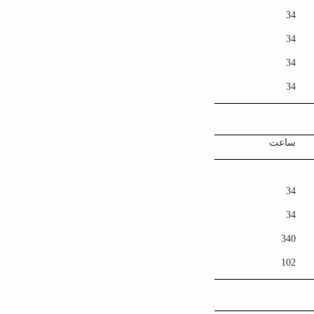
34
34
34
34
ساعت
34
34
340
102