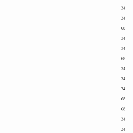
34
34
68
34
34
68
34
34
34
68
68
34
34