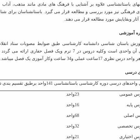
های باستانشناسی علاوه بر آشنایی با فرهنگ های مادی مانند مذهب، آداب 
ی فرهنگی نیز مورد بررسی و مطالعه قرار می گیرد. باستانشناسان برای شنا
ثار وبقایایش مورد مطالعه قرار می دهند.
ه آموزشی
ری 17ساعت عملی و34 ساعت وکار آموزی یک فصل میباشد.
ی درسی
دهای درسی دوره کارشناسی باستانشناسی 141واحد برطبق تقسیم بندی ذیل میباشد:
23واحد
16واحد
68واحد
32واحد
21واحد