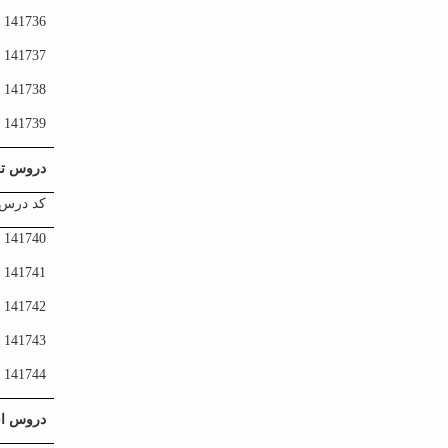
141736
141737
141738
141739
دروس ت
کد درس
141740
141741
141742
141743
141744
دروس اخ