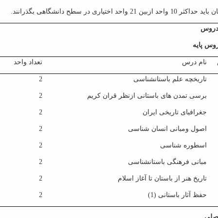
د ازبین 21 واحد اختیاری در سطح دانشگاهی بگذرانند.
دروس
وس پایه
نام درس
تعداد واحد
تاریخچه علم باستانشناسی
2
برسی تمدن های باستانی ازنظر قران کریم
2
جغرافیای تاریخی ایران
2
اصول ومبانی انسان شناسی
2
اسطوره شناسی
2
مبانی فرهنگی باستانشناسی
2
تاریخ هنر از باستان تا آغاز اسلام
2
حفظ آثار باستانی (1)
2
صلی