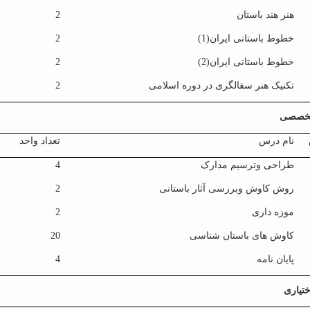
هنر هند باستان
2
خطوط باستانی ایران(1)
2
خطوط باستانی ایران(2)
2
تکنیک هنر سفالگری در دوره اسلامی
2
خصصی
نام درس
تعداد واحد
طراحی وترسیم مدارک
4
روش کاوش وبررسی آثار باستانی
2
موزه داری
2
کاوش های باستان شناسی
20
پایان نامه
4
تیاری