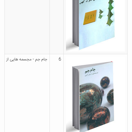
6
جام جم - مجسمه هایی از عبا