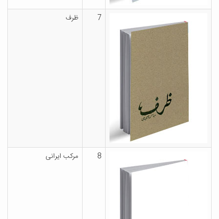
7
ظرف
8
مرکب ایرانی