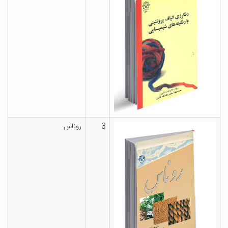
3
روناس