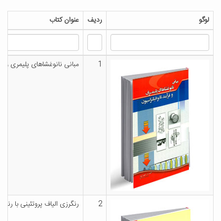
لوگو
ردیف
عنوان کتاب
1
مبانی نانوغشاهای پلیمری و فرآ
2
رنگرزی الیاف پروتئینی با رنگی