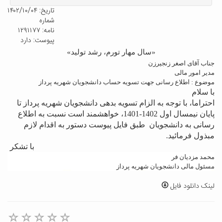
تاریخ: ۱۴۰۲/۱۰/۰۴
شماره
نامه: ۱۲۹۱۱۷۷
پیوست: دارد
«سال مهار تورم، رشد تولید»
جناب آقای اصغر زنجیرزن
مدیر امور مالی
موضوع : اطلاع رسانی جهت تسویه حساب دانشجویان شهریه پرداز
با سلام
احتراما، با توجه به الزام تسویه بدهی دانشجویان شهریه پرداز تا
پایان نیمسال اول 1402-1401، خواهشمند است نسبت به اطلاع
رسانی به دانشجویان طبق فایل پیوست دستور به اقدام لازم
مبذول فرمائید.
با تشکر
محمد مزدیان فر
مسئول مالی دانشجویان شهریه پرداز
لینک دانلود فایل