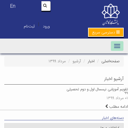
En
|
ورود
ثبت‌نام
دسترسی سریع
Toggle navigation
صفحه‌اصلی
اخبار
آرشیو
مرداد ۱۳۹۹
آرشیو اخبار
تقویم آموزشی نیمسال اول و دوم تحصیلی
۹۹
۰۱ مرداد ۱۳۹۹
ادامه مطلب
دسته‌های اخبار