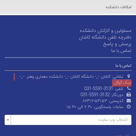
امکانات دانشکده
مسئولین و کارکنان دانشکده
دفترچه تلفن دانشگاه کاشان
پرسش و پاسخ
تماس با ما
تماس با ما
نشانی:
کاشان -_- دانشگاه کاشان -_- دانشکده معماری وهنر -_-
لینک گوگل
تلفن:
031-5591-3131
دورنگار:
031-5591-3132
کدپستی:
۸۷۳۱۷-۵۳۱۵۳
ساعات پاسخگویی:
۷.۳۰ الی ۱۵.۳۰
انتخاب وب سایت