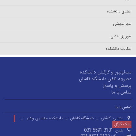
اعضای دانشکده
امور آموزشی
امور پژوهشی
امکانات دانشکده
مسئولین و کارکنان دانشکده
دفترچه تلفن دانشگاه کاشان
پرسش و پاسخ
تماس با ما
تماس با ما
نشانی:
کاشان -_- دانشگاه کاشان -_- دانشکده معماری وهنر -_-
لینک گوگل
تلفن:
031-5591-3131