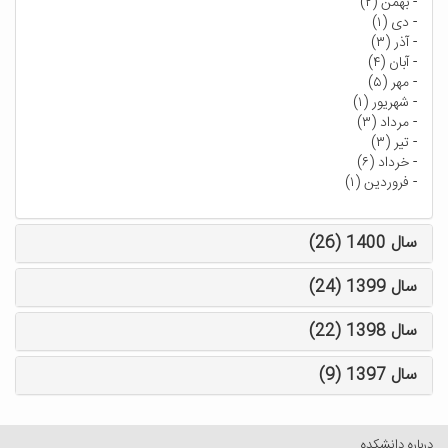
-
بهمن (۲)
-
دی (۱)
-
آذر (۳)
-
آبان (۴)
-
مهر (۵)
-
شهریور (۱)
-
مرداد (۳)
-
تیر (۳)
-
خرداد (۶)
-
فروردین (۱)
سال 1400 (26)
سال 1399 (24)
سال 1398 (22)
سال 1397 (9)
درباره دانشکده