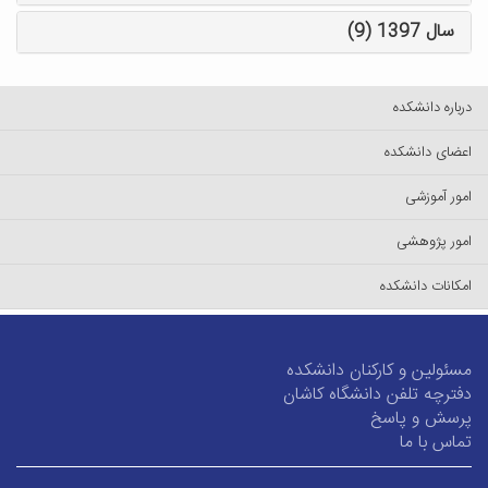
سال 1397 (9)
درباره دانشکده
اعضای دانشکده
امور آموزشی
امور پژوهشی
امکانات دانشکده
مسئولین و کارکنان دانشکده
دفترچه تلفن دانشگاه کاشان
پرسش و پاسخ
تماس با ما