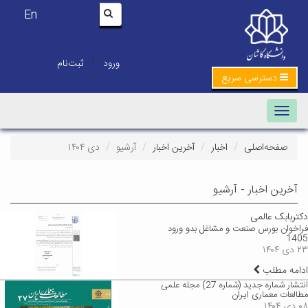
En
|
ورود
ثبت‌نام
دسترسی سریع
Toggle navigation
صفحه‌اصلی
اخبار
آخرین اخبار
آرشیو
دی ۱۴۰۴
آخرین اخبار - آرشیو
دکتربابک عالمی
فراخوان بورس صنعت و مشاغل بدو ورود
1405
۲۳ دی ۱۴۰۴
ادامه مطلب
انتشار شماره جدید (شماره 27) مجله علمی
مطالعات معماری ایران
۰۸ دی ۱۴۰۴