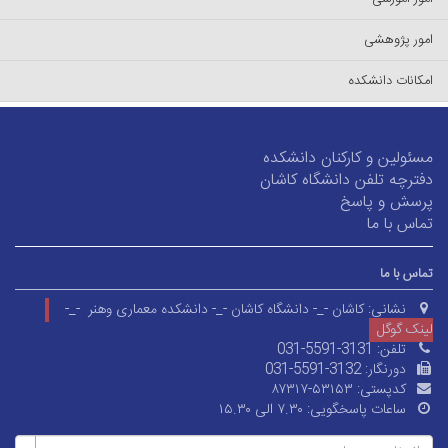
امور پژوهشی
امکانات دانشکده
مسئولین و کارکنان دانشکده
دفترچه تلفن دانشگاه کاشان
پرسش و پاسخ
تماس با ما
تماس با ما
نشانی:
کاشان -_- دانشگاه کاشان -_- دانشکده معماری وهنر -_-
لینک گوگل
تلفن:
031-5591-3131
دورنگار:
031-5591-3132
کدپستی:
۸۷۳۱۷-۵۳۱۵۳
ساعات پاسخگویی:
۷.۳۰ الی ۱۵.۳۰