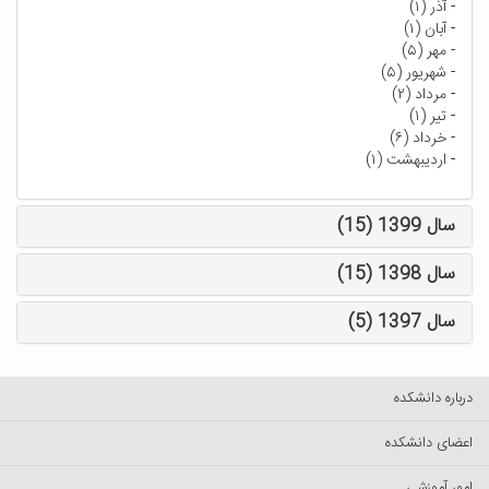
-
آذر (۱)
-
آبان (۱)
-
مهر (۵)
-
شهریور (۵)
-
مرداد (۲)
-
تیر (۱)
-
خرداد (۶)
-
اردیبهشت (۱)
سال 1399 (15)
سال 1398 (15)
سال 1397 (5)
درباره دانشکده
اعضای دانشکده
امور آموزشی