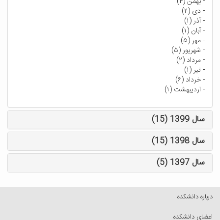
-
بهمن (۴)
-
دی (۲)
-
آذر (۱)
-
آبان (۱)
-
مهر (۵)
-
شهریور (۵)
-
مرداد (۲)
-
تیر (۱)
-
خرداد (۶)
-
اردیبهشت (۱)
سال 1399 (15)
سال 1398 (15)
سال 1397 (5)
درباره دانشکده
اعضای دانشکده