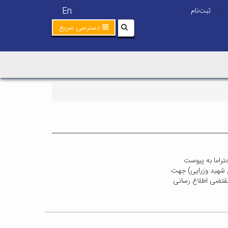
En
ثبت‌نام
|
دسترسی سریع
راما به پیوست
ح شهید وزرایی) جهت
مقتضی اطلاع رسانی