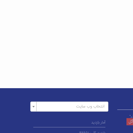
انتخاب وب سایت
_-
وگل
آمار بازدید