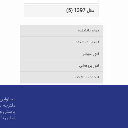
سال 1397 (5)
درباره دانشکده
اعضای دانشکده
امور آموزشی
امور پژوهشی
امکانات دانشکده
مسئولین 
دفترچه ت
پرسش و 
تماس با م