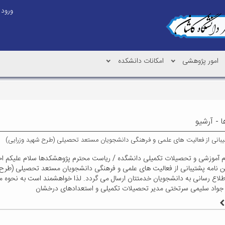
ورود
امور پژوهشی
امکانات دانشکده
ا - آرشیو
تیبانی از فعالیت های علمی و فرهنگی دانشجویان مستعد تحصیلی (طرح شهید وزرایی)
م آموزشی و تحصیلات تکمیلی دانشگده / ریاست محترم پژوهشکدها سلام علیکم احت
یین نامه پشتیبانی از فعالیت های علمی و فرهنگی دانشجویان مستعد تحصیلی (طر
اطلاع رسانی به دانشجویان خدمتتان ارسال می گردد. لذا خواهشمند است به نحوه 
ر جواد سلیمی سرتختی مدیر تحصیلات تکمیلی و استعدادهای درخشان