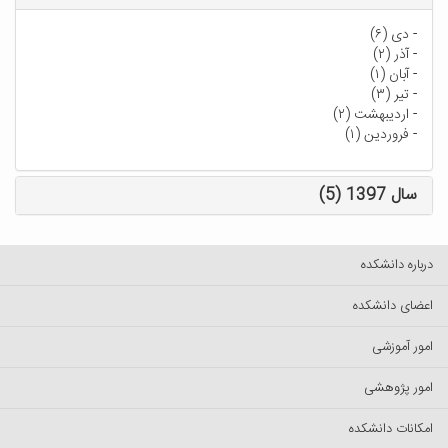
-
دی (۶)
-
آذر (۲)
-
آبان (۱)
-
تیر (۳)
-
اردیبهشت (۲)
-
فروردین (۱)
سال 1397 (5)
درباره دانشکده
اعضای دانشکده
امور آموزشی
امور پژوهشی
امکانات دانشکده