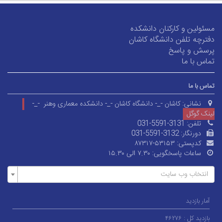
مسئولین و کارکنان دانشکده
دفترچه تلفن دانشگاه کاشان
پرسش و پاسخ
تماس با ما
تماس با ما
نشانی:
کاشان -_- دانشگاه کاشان -_- دانشکده معماری وهنر -_-
لینک گوگل
تلفن:
031-5591-3131
دورنگار:
031-5591-3132
کدپستی:
۸۷۳۱۷-۵۳۱۵۳
ساعات پاسخگویی:
۷.۳۰ الی ۱۵.۳۰
انتخاب وب سایت
آمار بازدید
بازدید کل :
۴۶۲۷۶