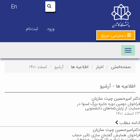
En
|
ورود
ثبت‌نام
دسترسی سریع
Toggle navigation
صفحه‌اصلی
اخبار
اطلاعیه ها
آرشیو
اسفند ۱۴۰۱
اطلاعیه ها - آرشیو
دکتر امیرحسین چیت سازیان
فراخوان دومین دوره جایزه بزرگ اسنوا در
حمایت از پایان‌نامه‌های دانشجویی
۲۳ اسفند ۱۴۰۱
ادامه مطلب
دکترامیرحسین چیت سازیان
فراخوان همایش گفتمان سازی تاثیر حجاب
بر سلامت به تمام مراکز آموزشی وپژوهشی