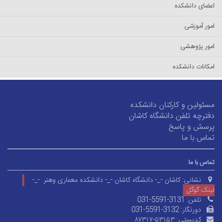
اعضای دانشکده
امور آموزشی
امور پژوهشی
امکانات دانشکده
مسئولین و کارکنان دانشکده
دفترچه تلفن دانشگاه کاشان
پرسش و پاسخ
تماس با ما
تماس با ما
نشانی:
کاشان -_- دانشگاه کاشان -_- دانشکده معماری وهنر -_-
لینک گوگل
تلفن:
031-5591-3131
دورنگار:
031-5591-3132
کدپستی:
۸۷۳۱۷-۵۳۱۵۳