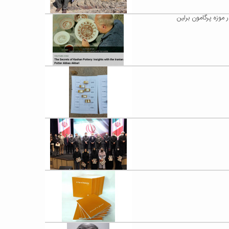
موزه پرگامون برلین