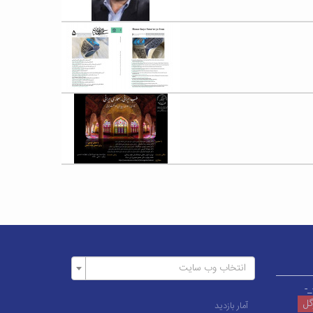
انتخاب وب سایت
_-
وگل
آمار بازدید