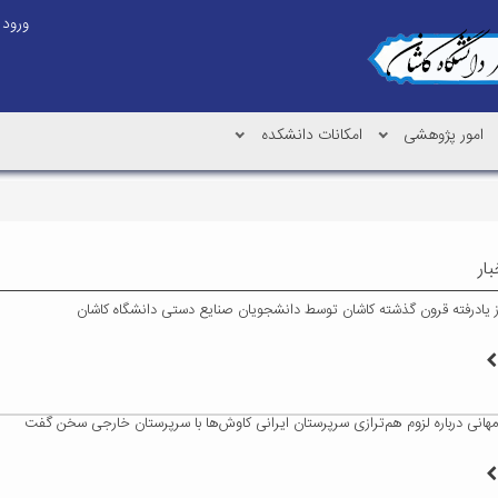
ورود
امور پژوهشی
امکانات دانشکده
ار
از یادرفته قرون گذشته کاشان توسط دانشجویان صنایع دستی دانشگاه کاشان
هانی درباره لزوم هم‌ترازی سرپرستان ایرانی کاوش‌ها با سرپرستان خارجی سخن گفت