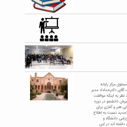
ئول مرکز رایانه
آقای دکترخداداد مدیر
 نظر به اینکه موافقت
ف در جلسه مورخ ۴۰۰/۵/۱۱با راه اندازی وپذیرش دانشجو در دوره
 هنر و آغازی برای
حدید نسبت به اطلاع
وزشی دانشگاه و
اشته اند در این