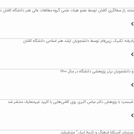
د راز سفالگری کاشان توسط عضو هیات علمی گروه مطالعات عالی هنر دانشگاه کاشان در 
یادرفته تکنیک زرین‌فام توسط دانشجویان ارشد هنر اسلامی دانشگاه کاشان
 دانشجویان برتر پژوهشی دانشگاه در سال ۱۴۰۰
شبستر» با پژوهش دکتر عباس اکبری روی کاشی‌هایی با کاربرد غیرمتعارف منتشر شد
سینمای آمریکابا فرهنگ و تاریخ ایران" منتشرشد.