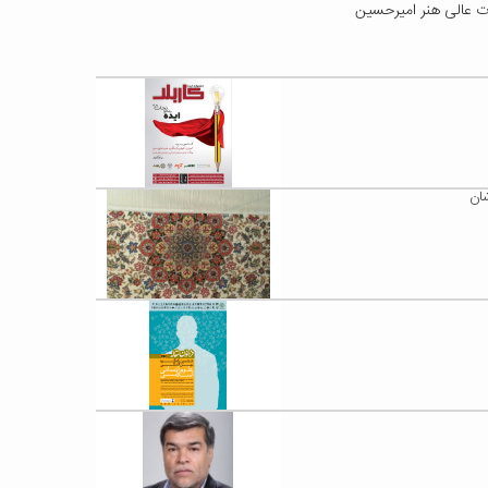
ات عالی هنر امیرحسین
شان