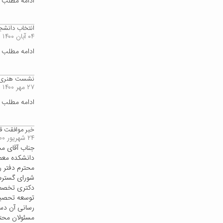
ادامه مطلب
انتخاب دانشجو
۰۴ آبان ۱۴۰۰
ادامه مطلب
نشست هنری فر
۲۷ مهر ۱۴۰۰
ادامه مطلب
خبر موافقت ق
۲۴ شهریور ۱۴۰۰
جناب آقای مح
دانشکده معما
محترم دفتر ر
دکتری تخصص ه
توسعه تحصیل
رسانی آن دست
مسئولان محتر