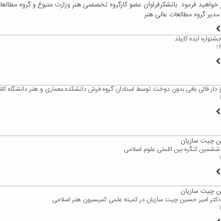
 خواهید فرمود. باتشکرفراوان عضو کارگروه تخصصی هنر وزارت متبوع و گروه مطالع
دیر گروه مطالعات عالی هنر
نواره ایده کاربلد
ع دار قالی بافی بدون دوخت توسط استادان گروه فرش دانشکده معماری و هنر دانشگاه کا
ن چیت سازیان
 ششمین کنگره بین اللملی علوم اسلامی
ن چیت سازیان
کتر امیر حسین چیت سازیان در کمیته علمی کمیسیون هنر اسلامی