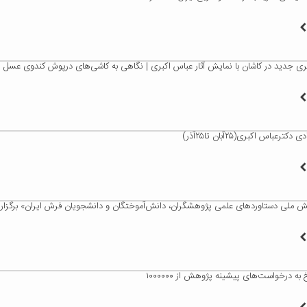
ری جدید در کاشان با نمایش آثار عباس اکبری | نگاهی به کاشی‌های درپوش کندوی عسل
ترعباس اکبری(۲۵آبان تا۲۵آذر)
 ملی دستاوردهای علمی پژوهشگران، دانش‌آموختگان و دانشجویان فرش ایران» برگزار 
به درخواست‌های پیشینه پژوهش از ۱۰۰۰۰۰۰