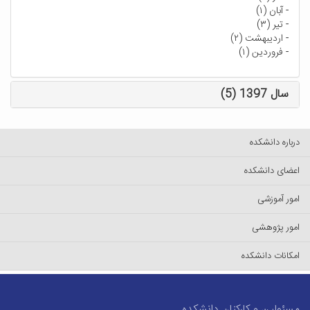
-
آبان (۱)
-
تیر (۳)
-
اردیبهشت (۲)
-
فروردین (۱)
سال 1397 (5)
درباره دانشکده
اعضای دانشکده
امور آموزشی
امور پژوهشی
امکانات دانشکده
مسئولین و کارکنان دانشکده