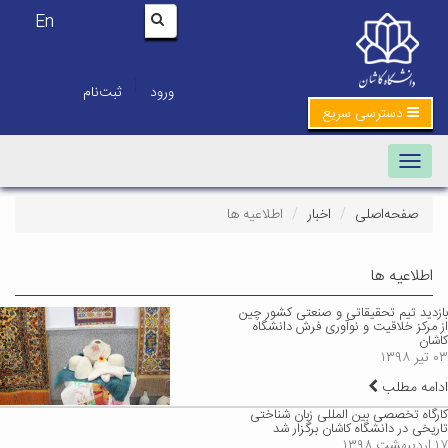
En
|
ورود
ثبت‌نام
دسترسی سریع
Toggle navigation
صفحه‌اصلی
اخبار
اطلاعیه ها
اطلاعیه ها
بازدید تیم تحقیقاتی و صنعتی کشور چین
از مرکز خلاقیت و نوآوری فرش دانشگاه
کاشان
۰۳ تیر ۱۳۹۸
ادامه مطلب
کارگاه تخصصی بین المللی زبان شناختی
تاریخی در دانشگاه کاشان برگزار شد
۱۷ اردیبهشت ۱۳۹۸